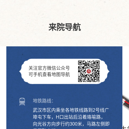
来院导航
关注官方微信公众号
可手机查看地图导航
地铁路线：
武汉市区内乘坐各地铁线路到2号线广
埠屯下车，H口出站后沿着珞喻路，
向光谷方向步行约300米，马路左侧即