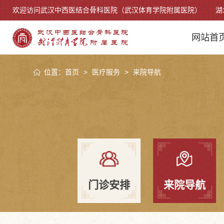
欢迎访问武汉中西医结合骨科医院（武汉体育学院附属医院） 湖
网站首
位置：
首页
>
医疗服务
>
来院导航
就医须知
门诊安排
来院导航