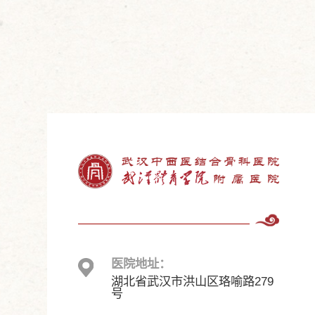
医院地址：
湖北省武汉市洪山区珞喻路279
号