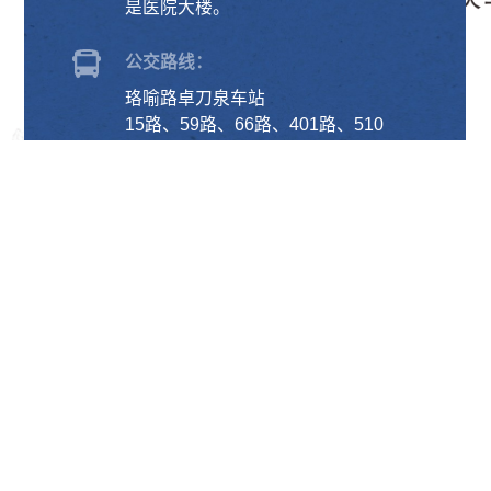
是医院大楼。
公交路线：
珞喻路卓刀泉车站
15路、59路、66路、401路、510
路、518路、521路、536路、538
路、552路、572路、581路、583
路、593路、596路、601路、613
路、618路、702路、703路、709
路、715路、724路、804路、806
路、810路、901路、907路。