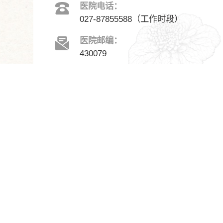
医院电话：
027-87855588（工作时段）
医院邮编：
430079
医院邮箱：
wh672yy@126.com