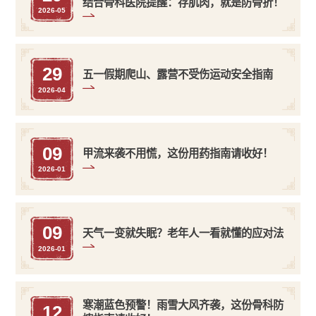
结合骨科医院提醒：存肌肉，就是防骨折！
2026-05
29
五一假期爬山、露营不受伤运动安全指南
2026-04
09
甲流来袭不用慌，这份用药指南请收好！
2026-01
09
天气一变就失眠？老年人一看就懂的应对法
2026-01
寒潮蓝色预警！雨雪大风齐袭，这份骨科防
12