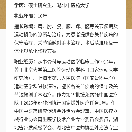
学历：
硕士研究生、湖北中医药大学
执业年限：
16年
擅长领域：
肩、肘、腕、膝、踝、髋等关节疾病及
运动损伤的诊断与治疗，为患者提供各关节疾病的
保守治疗、关节镜微创手术治疗、术后精准康复一
体化规范化诊疗方案。
职业经历：
从事骨科与运动医学临床工作10余年，
曾于北京大学第三医院运动医学科（国家运动医学
研究所）、上海市第六人民医院（国家骨科中心）
运动医学科进修深造，擅长各关节疾病的保守及关
节镜微创手术治疗。作为第19批援莱索托中国医疗
队于2025年赴非洲执行国家援外医疗任务1年。任
中国中医药研究促进会外治分会理事、中国医疗器
械行业协会再生医学技术产业专业委员会委员，湖
北省骨质疏松学会、湖北省中医师协会外治法专业