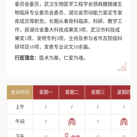
委员会委员，武汉生物医学工程学会颈肩腰腿痛生
物临床专业委员会委员、湖北省劳动能力鉴定专家
库成员等职务。长期从事骨科临床、科研、教学工
作，获湖北省重大科技成果奖3项、武汉市科技成
果奖1项、发明专利3项，主持及参与省市及院级科
研项目10项，发表专业论文10余篇。
行医理念：
医术为基，仁爱为魂。
坐诊时间
星期一
星期二
星期三
星期四
上午
/
/
/
/
午间
/
/
下午
/
/
/