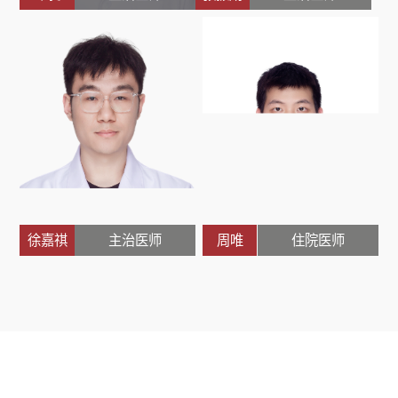
徐嘉祺
主治医师
周唯
住院医师