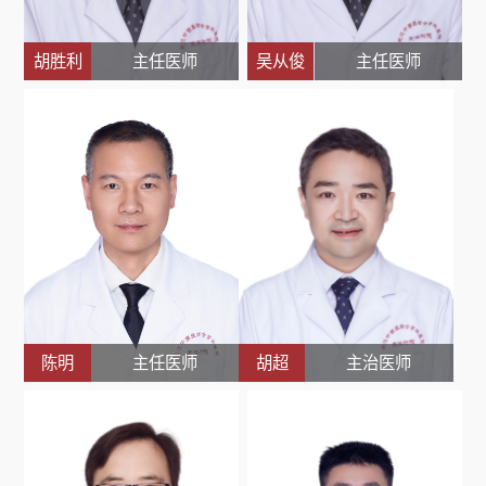
胡胜利
主任医师
吴从俊
主任医师
陈明
主任医师
胡超
主治医师