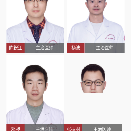
陈祝江
主治医师
杨波
主治医师
邓昶
主治医师
张振朋
主治医师