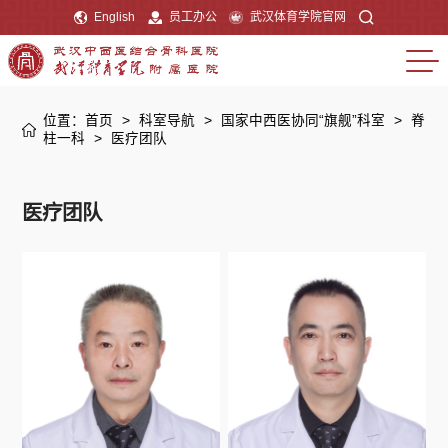
English
员工办公
武汉体育学院官网
位置：
首页
>
科室导航
>
国家中西医协同“旗舰”科室
>
脊
柱一科
>
医疗团队
医疗团队